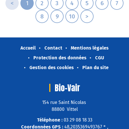
<
1
2
3
4
5
6
7
8
9
10
>
Accueil
Contact
Mentions légales
Protection des données
CGU
Gestion des cookies
Plan du site
Bio-Vair
154 rue Saint Nicolas
88800 Vittel
Téléphone :
03 29 08 18 33
Coordonnées GPS :
48,2035369493767 ° ,