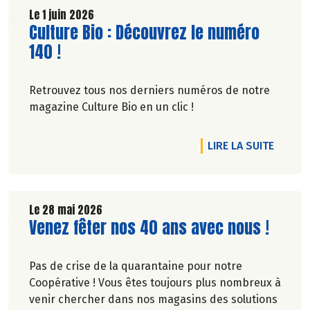
Le 1 juin 2026
Lire la suite de l'article
Culture Bio : Découvrez le numéro
140 !
Retrouvez tous nos derniers numéros de notre
magazine Culture Bio en un clic !
DE L'A
LIRE LA SUITE
Le 28 mai 2026
Lire la suite de l'article
Venez fêter nos 40 ans avec nous !
Pas de crise de la quarantaine pour notre
Coopérative ! Vous êtes toujours plus nombreux à
venir chercher dans nos magasins des solutions