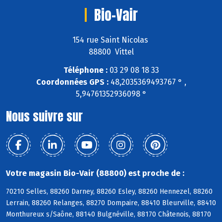
Bio-Vair
154 rue Saint Nicolas
88800 Vittel
Téléphone :
03 29 08 18 33
Coordonnées GPS :
48,2035369493767 ° ,
5,94761352936098 °
Nous suivre sur
Votre magasin Bio-Vair (88800) est proche de :
70210 Selles, 88260 Darney, 88260 Esley, 88260 Hennezel, 88260
Lerrain, 88260 Relanges, 88270 Dompaire, 88410 Bleurville, 88410
Monthureux s/Saône, 88140 Bulgnéville, 88170 Châtenois, 88170