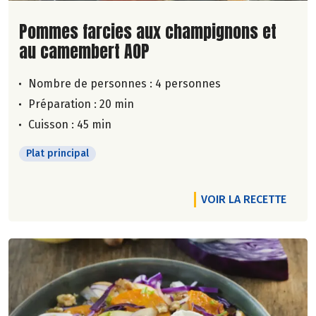
Lire la suite de la recette
Pommes farcies aux champignons et
au camembert AOP
Nombre de personnes :
4 personnes
Préparation : 20 min
Cuisson : 45 min
Plat principal
VOIR LA RECETTE