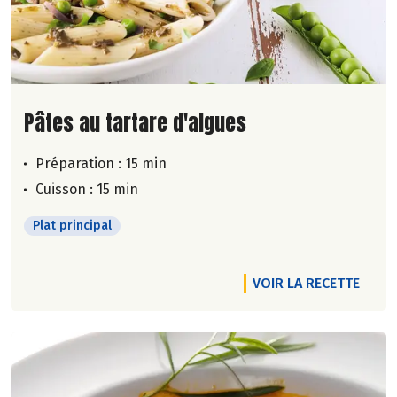
Lire la suite de la recette
Pâtes au tartare d'algues
Préparation : 15 min
Cuisson : 15 min
Plat principal
VOIR LA RECETTE