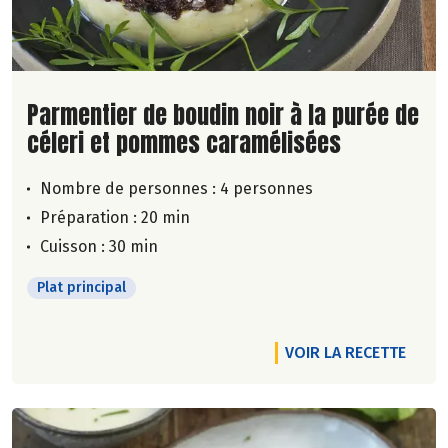
Lire la suite de la recette
Parmentier de boudin noir à la purée de
céleri et pommes caramélisées
Nombre de personnes :
4 personnes
Préparation : 20 min
Cuisson : 30 min
Plat principal
VOIR LA RECETTE