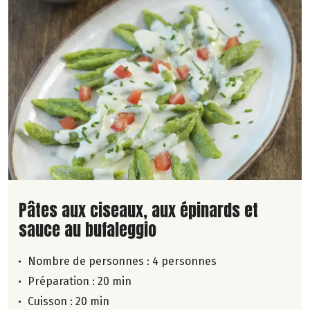
Lire la suite de la recette
Pâtes aux ciseaux, aux épinards et
sauce au bufaleggio
Nombre de personnes :
4 personnes
Préparation : 20 min
Cuisson : 20 min