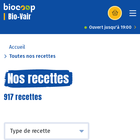
Bio-Vair
(s’ouvre dans u
Ouvert jusqu'à 19:00
Accueil
Toutes nos recettes
Nos recettes
917 recettes