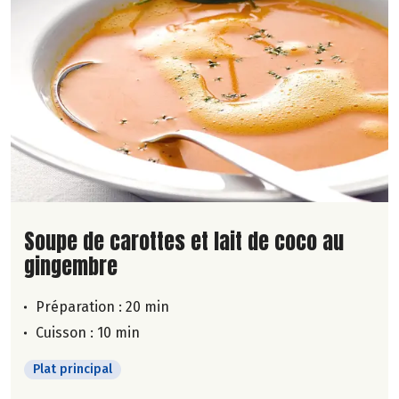
Lire la suite de la recette
Soupe de carottes et lait de coco au
gingembre
Préparation : 20 min
Cuisson : 10 min
Plat principal