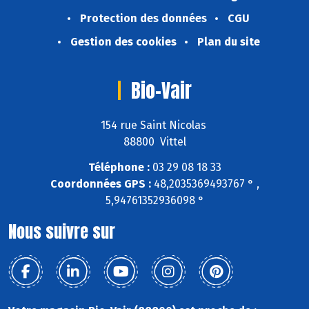
Protection des données
CGU
Gestion des cookies
Plan du site
Bio-Vair
154 rue Saint Nicolas
88800 Vittel
Téléphone :
03 29 08 18 33
Coordonnées GPS :
48,2035369493767 ° ,
5,94761352936098 °
Nous suivre sur