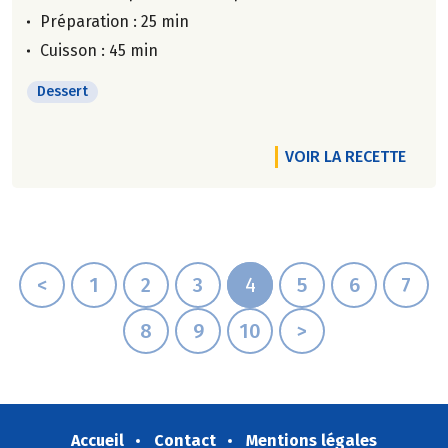
Préparation : 25 min
Cuisson : 45 min
Dessert
VOIR LA RECETTE
<
1
2
3
4
5
6
7
8
9
10
>
Accueil
Contact
Mentions légales