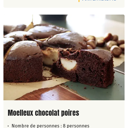
Lire la suite de la recette
Moelleux chocolat poires
Nombre de personnes :
8 personnes