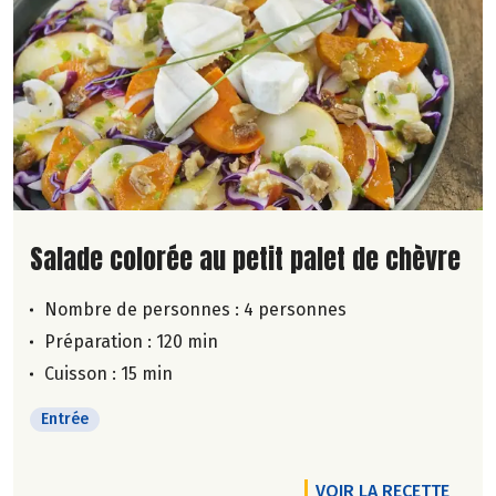
Lire la suite de la recette
Salade colorée au petit palet de chèvre
Nombre de personnes :
4 personnes
Préparation : 120 min
Cuisson : 15 min
Entrée
VOIR LA RECETTE