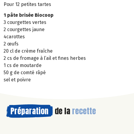
Pour 12 petites tartes
1 pâte brisée Biocoop
3 courgettes vertes
2 courgettes jaune
4carottes
2 œufs
20 cl de crème fraîche
2 cs de fromage à l’ail et fines herbes
1 cs de moutarde
50 g de comté râpé
sel et poivre
Préparation
de la
recette