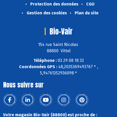
Protection des données
CGU
Gestion des cookies
Plan du site
Bio-Vair
154 rue Saint Nicolas
88800 Vittel
Téléphone :
03 29 08 18 33
Coordonnées GPS :
48,2035369493767 ° ,
5,94761352936098 °
Nous suivre sur
Votre magasin Bio-Vair (88800) est proche de :