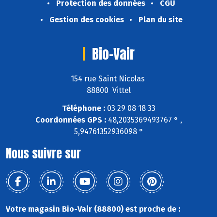
Protection des données
CGU
Gestion des cookies
Plan du site
Bio-Vair
154 rue Saint Nicolas
88800 Vittel
Téléphone :
03 29 08 18 33
Coordonnées GPS :
48,2035369493767 ° ,
5,94761352936098 °
Nous suivre sur
Votre magasin Bio-Vair (88800) est proche de :