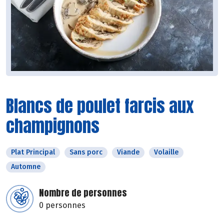
Blancs de poulet farcis aux
champignons
Plat Principal
Sans porc
Viande
Volaille
Automne
Nombre de personnes
0 personnes