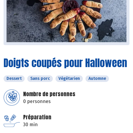
Doigts coupés pour Halloween
Dessert
Sans porc
Végétarien
Automne
Nombre de personnes
0 personnes
Préparation
30 min