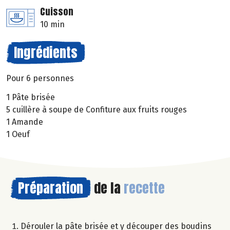
Cuisson
10 min
Ingrédients
Pour 6 personnes
1 Pâte brisée
5 cuillère à soupe de Confiture aux fruits rouges
1 Amande
1 Oeuf
Préparation
de la
recette
Dérouler la pâte brisée et y découper des boudins