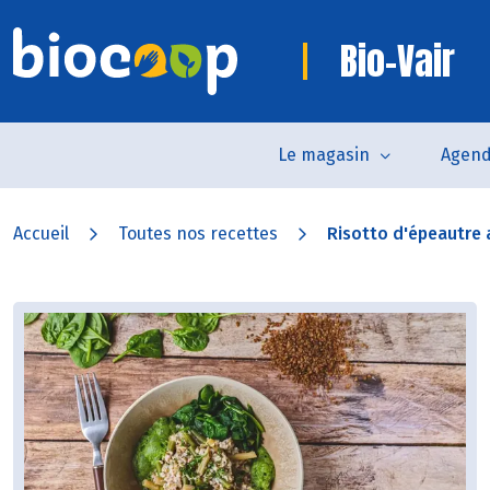
Bio-Vair
Le magasin
Agen
Accueil
Toutes nos recettes
Risotto d'épeautre a