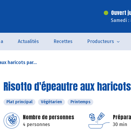
Ouvert j
Samedi :
da
Actualités
Recettes
Producteurs
ux haricots par...
Risotto d'épeautre aux haricots
Plat principal
Végétarien
Printemps
Nombre de personnes
Prépara
4 personnes
30 min