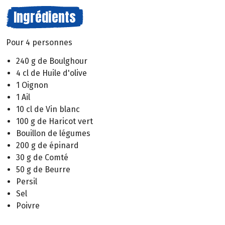
Ingrédients
Pour 4 personnes
240 g de Boulghour
4 cl de Huile d'olive
1 Oignon
1 Ail
10 cl de Vin blanc
100 g de Haricot vert
Bouillon de légumes
200 g de épinard
30 g de Comté
50 g de Beurre
Persil
Sel
Poivre