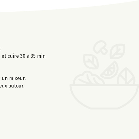
.
 et cuire 30 à 35 min
c un mixeur.
eux autour.