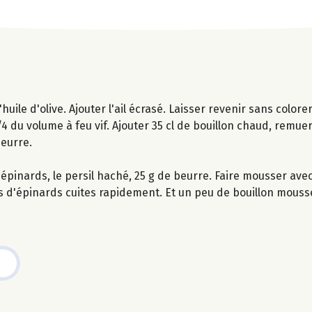
uile d'olive. Ajouter l'ail écrasé. Laisser revenir sans colorer
3/4 du volume à feu vif. Ajouter 35 cl de bouillon chaud, remuer
beurre.
s d'épinards, le persil haché, 25 g de beurre. Faire mousser ave
lles d'épinards cuites rapidement. Et un peu de bouillon mouss