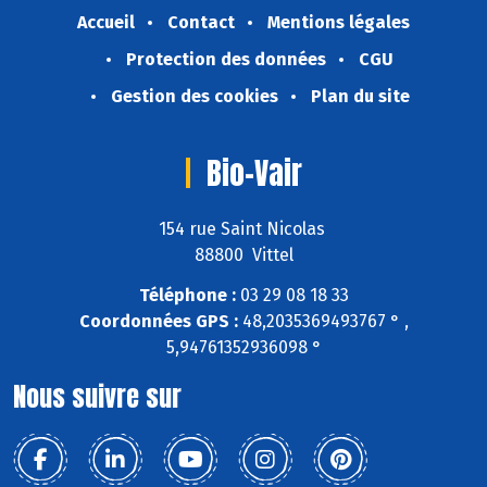
Accueil
Contact
Mentions légales
Protection des données
CGU
Gestion des cookies
Plan du site
Bio-Vair
154 rue Saint Nicolas
88800 Vittel
Téléphone :
03 29 08 18 33
Coordonnées GPS :
48,2035369493767 ° ,
5,94761352936098 °
Nous suivre sur