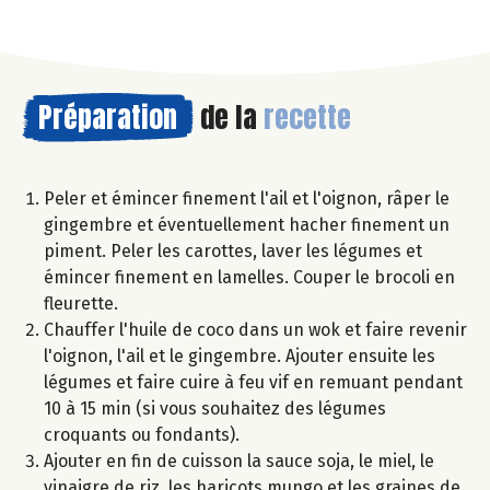
Préparation
de la
recette
Peler et émincer finement l'ail et l'oignon, râper le
gingembre et éventuellement hacher finement un
piment. Peler les carottes, laver les légumes et
émincer finement en lamelles. Couper le brocoli en
fleurette.
Chauffer l'huile de coco dans un wok et faire revenir
l'oignon, l'ail et le gingembre. Ajouter ensuite les
légumes et faire cuire à feu vif en remuant pendant
10 à 15 min (si vous souhaitez des légumes
croquants ou fondants).
Ajouter en fin de cuisson la sauce soja, le miel, le
vinaigre de riz, les haricots mungo et les graines de