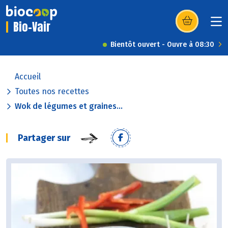
Bio-Vair
(s’ouvre dans u
Bientôt ouvert - Ouvre à 08:30
Accueil
Toutes nos recettes
Wok de légumes et graines...
Partager sur