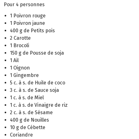
Pour 4 personnes
1 Poivron rouge
1 Poivron jaune
400 g de Petits pois
2 Carotte
1 Brocoli
150 g de Pousse de soja
1 Ail
1 Oignon
1 Gingembre
5 c. à s. de Huile de coco
3 c. à s. de Sauce soja
1 c. à s. de Miel
1 c. à s. de Vinaigre de riz
2 c. à s. de Sésame
400 g de Nouilles
10 g de Cébette
Coriandre