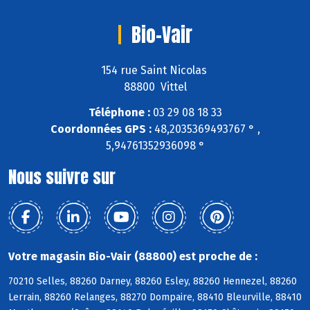
Bio-Vair
154 rue Saint Nicolas
88800 Vittel
Téléphone :
03 29 08 18 33
Coordonnées GPS :
48,2035369493767 ° ,
5,94761352936098 °
Nous suivre sur
Votre magasin Bio-Vair (88800) est proche de :
70210 Selles, 88260 Darney, 88260 Esley, 88260 Hennezel, 88260
Lerrain, 88260 Relanges, 88270 Dompaire, 88410 Bleurville, 88410