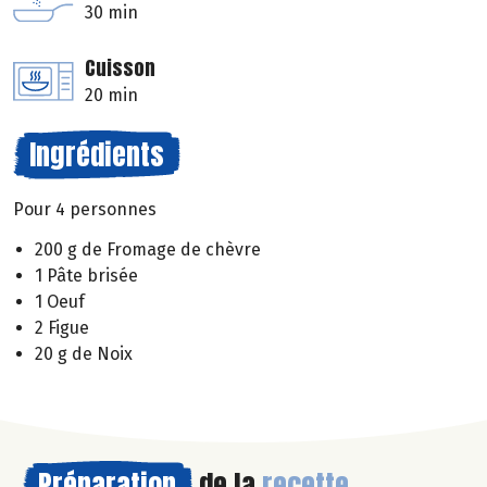
30 min
Cuisson
20 min
Ingrédients
Pour 4 personnes
200 g de Fromage de chèvre
1 Pâte brisée
1 Oeuf
2 Figue
20 g de Noix
Préparation
de la
recette