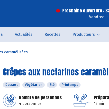
Prochaine ouverture : 
Vendredi :
da
Actualités
Recettes
Producteurs
es caramélisées
Crêpes aux nectarines caramél
Dessert
Végétarien
Eté
Printemps
Nombre de personnes
Prépara
4 personnes
15 min