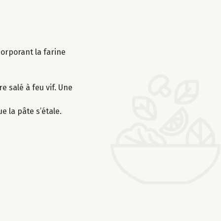
corporant la farine
 salé à feu vif. Une
 la pâte s’étale.