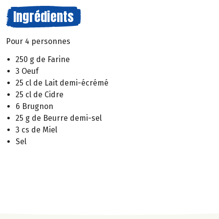
Ingrédients
Pour 4 personnes
250 g de Farine
3 Oeuf
25 cl de Lait demi-écrémé
25 cl de Cidre
6 Brugnon
25 g de Beurre demi-sel
3 cs de Miel
Sel