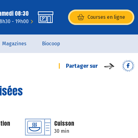
Samedi 08:30
Courses en ligne
(s’ouvre dans une nouvelle fenêtr
 8h30 - 19h00
Magazines
Biocoop
Partager sur
isées
tion
Cuisson
30 min