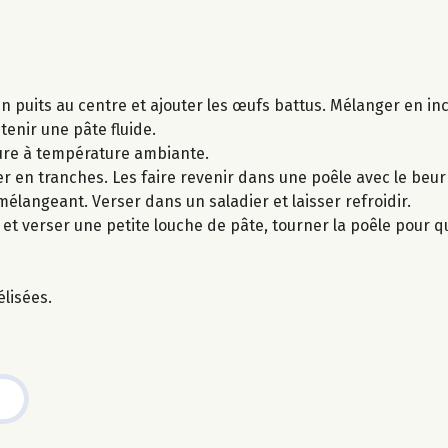
un puits au centre et ajouter les œufs battus. Mélanger en in
btenir une pâte fluide.
heure à température ambiante.
 en tranches. Les faire revenir dans une poêle avec le beurre
 mélangeant. Verser dans un saladier et laisser refroidir.
t verser une petite louche de pâte, tourner la poêle pour que
lisées.