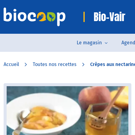
Bio-Vair
Le magasin
Agen
Accueil
Toutes nos recettes
Crêpes aux nectarin