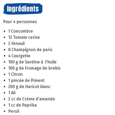
Ingrédients
Pour 4 personnes
1 Concombre
12 Tomate cerise
2 Fenouil
8 Champignon de paris
4 Courgette
100 g de Sardine à l'huile
100 g de Fromage de brebis
1 Citron
1 pincée de Piment
200 g de Haricot blanc
1 Ail
2 cc de Crème d'amande
1 cc de Paprika
Persil