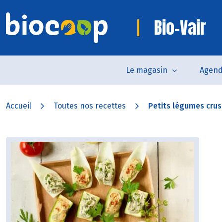
Bio-Vair
Le magasin
Agen
Accueil
Toutes nos recettes
Petits légumes crus f