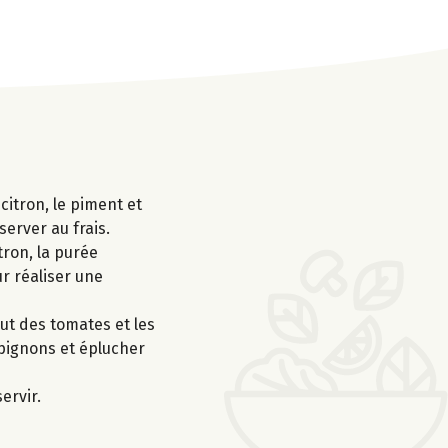
 citron, le piment et
server au frais.
tron, la purée
ur réaliser une
ut des tomates et les
mpignons et éplucher
ervir.