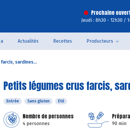
Prochaine ouver
Jeudi : 8h30 - 12h30 / 
da
Actualités
Recettes
Producteurs
arcis, sardines...
Petits légumes crus farcis, sar
Entrée
Sans gluten
Eté
Nombre de personnes
Prépara
4 personnes
90 min