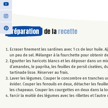
Préparation
de la
recette
Ecraser finement les sardines avec 1 cs de leur huile. Aj
un peu de sel. Mélanger à la fourchette pour obtenir des
Egoutter les haricots blancs et les déposer dans un mixe
d’amandes, le paprika, les feuilles de persil ciselées, d
tartinade lisse. Réserver au frais.
Laver les légumes. Couper le concombre en tranches un
évider. Couper les fenouils en deux, détacher les feuil
les chapeaux. Couper les courgettes en deux dans la lo
Farcir la moitié des légumes avec les rillettes et l’autr