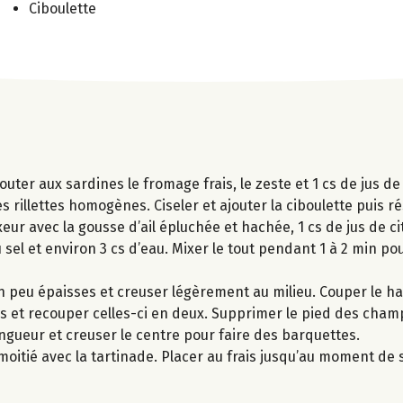
Ciboulette
outer aux sardines le fromage frais, le zeste et 1 cs de jus de
 rillettes homogènes. Ciseler et ajouter la ciboulette puis ré
ur avec la gousse d’ail épluchée et hachée, 1 cs de jus de ci
u sel et environ 3 cs d’eau. Mixer le tout pendant 1 à 2 min po
 peu épaisses et creuser légèrement au milieu. Couper le ha
les et recouper celles-ci en deux. Supprimer le pied des cha
ngueur et creuser le centre pour faire des barquettes.
e moitié avec la tartinade. Placer au frais jusqu’au moment de s