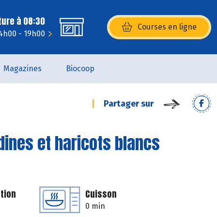
ture à 08:30
Courses en ligne
(s’ouvre dans une nouvelle fenêtr
14h00 - 19h00
Magazines
Biocoop
Partager sur
dines et haricots blancs
tion
Cuisson
0 min