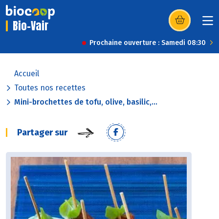
Bio-Vair
(s’ouvre dans u
Prochaine ouverture : Samedi 08:30
Accueil
Toutes nos recettes
Mini-brochettes de tofu, olive, basilic,...
Partager sur