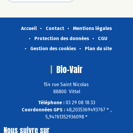
Accueil
Contact
Mentions légales
Protection des données
CGU
Gestion des cookies
Plan du site
Bio-Vair
154 rue Saint Nicolas
88800 Vittel
Téléphone :
03 29 08 18 33
Coordonnées GPS :
48,2035369493767 ° ,
5,94761352936098 °
Nous suivre sur