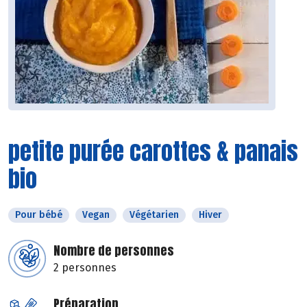
petite purée carottes & panais
bio
Pour bébé
Vegan
Végétarien
Hiver
Nombre de personnes
2 personnes
Préparation