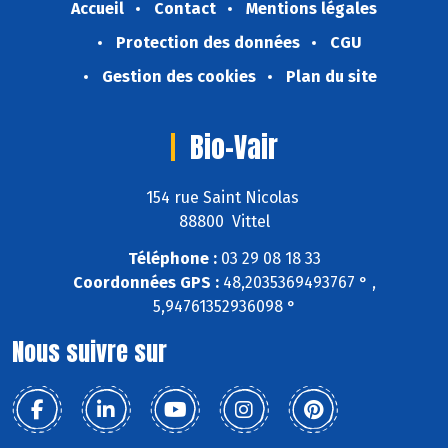
Accueil
Contact
Mentions légales
Protection des données
CGU
Gestion des cookies
Plan du site
Bio-Vair
154 rue Saint Nicolas
88800 Vittel
Téléphone :
03 29 08 18 33
Coordonnées GPS :
48,2035369493767 ° ,
5,94761352936098 °
Nous suivre sur