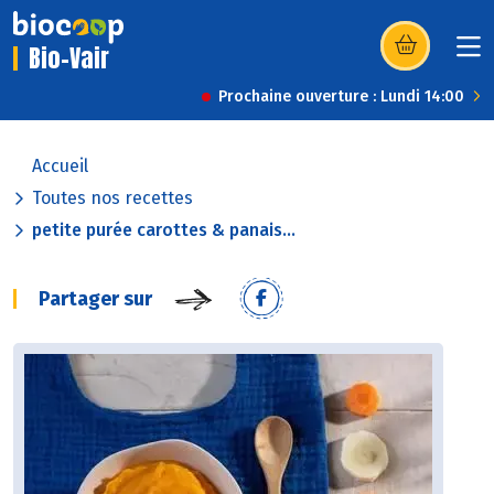
Bio-Vair
(s’ouvre dans u
Prochaine ouverture : Lundi 14:00
Accueil
Toutes nos recettes
petite purée carottes & panais...
Partager sur