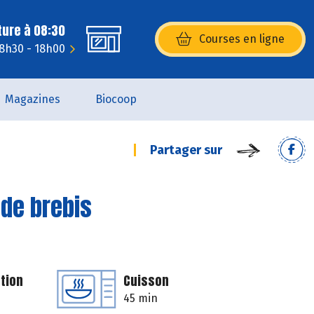
ture à 08:30
Courses en ligne
(s’ouvre dans une nouvelle fenêtr
 8h30 - 18h00
Magazines
Biocoop
Partager sur
 de brebis
tion
Cuisson
45 min