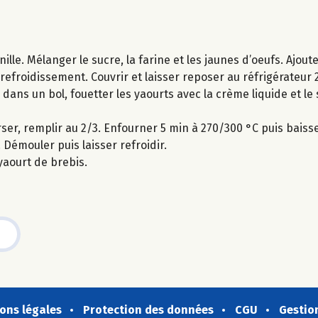
nille. Mélanger le sucre, la farine et les jaunes d’oeufs. Ajou
 refroidissement. Couvrir et laisser reposer au réfrigérateur 
 dans un bol, fouetter les yaourts avec la crème liquide et le 
ser, remplir au 2/3. Enfourner 5 min à 270/300 °C puis baiss
. Démouler puis laisser refroidir.
yaourt de brebis.
ons légales
Protection des données
CGU
Gestio