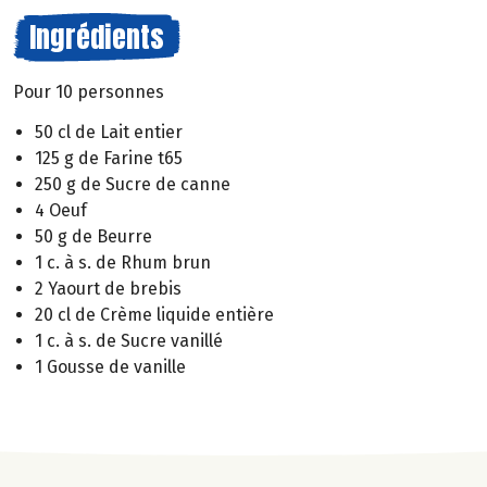
Ingrédients
Pour 10 personnes
50 cl de Lait entier
125 g de Farine t65
250 g de Sucre de canne
4 Oeuf
50 g de Beurre
1 c. à s. de Rhum brun
2 Yaourt de brebis
20 cl de Crème liquide entière
1 c. à s. de Sucre vanillé
1 Gousse de vanille