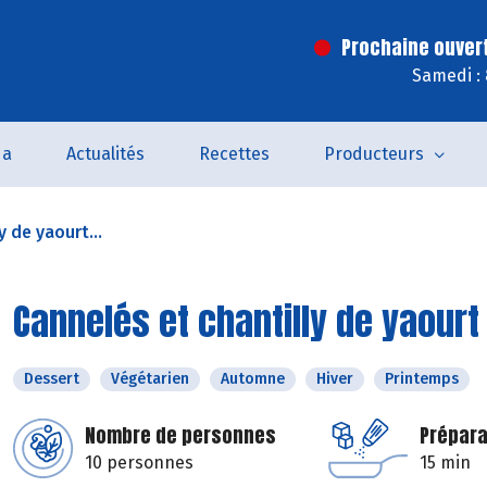
Prochaine ouver
Samedi :
da
Actualités
Recettes
Producteurs
y de yaourt...
Cannelés et chantilly de yaourt
Dessert
Végétarien
Automne
Hiver
Printemps
Nombre de personnes
Prépara
10 personnes
15 min