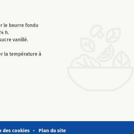
ter le beurre fondu
24 h.
sucre vanillé.
er la température à
n des cookies
Plan du site