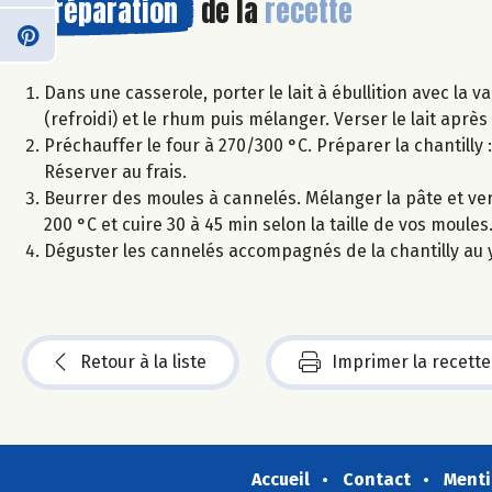
Préparation
de la
recette
Dans une casserole, porter le lait à ébullition avec la va
(refroidi) et le rhum puis mélanger. Verser le lait après
Préchauffer le four à 270/300 °C. Préparer la chantilly :
Réserver au frais.
Beurrer des moules à cannelés. Mélanger la pâte et ver
200 °C et cuire 30 à 45 min selon la taille de vos moules
Déguster les cannelés accompagnés de la chantilly au 
Retour à la liste
Imprimer la recette
Accueil
Contact
Menti