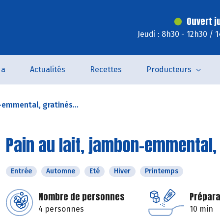
Ouvert j
Jeudi : 8h30 - 12h30 / 
da
Actualités
Recettes
Producteurs
-emmental, gratinés...
Pain au lait, jambon-emmental, 
Entrée
Automne
Eté
Hiver
Printemps
Nombre de personnes
Prépara
4 personnes
10 min