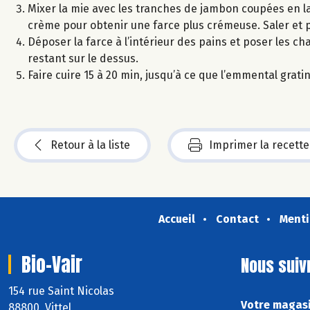
Mixer la mie avec les tranches de jambon coupées en la
crème pour obtenir une farce plus crémeuse. Saler et p
Déposer la farce à l’intérieur des pains et poser les ch
restant sur le dessus.
Faire cuire 15 à 20 min, jusqu’à ce que l’emmental grat
Retour à la liste
Imprimer la recette
Accueil
Contact
Menti
Bio-Vair
Nous suiv
154 rue Saint Nicolas
Votre magasi
88800 Vittel