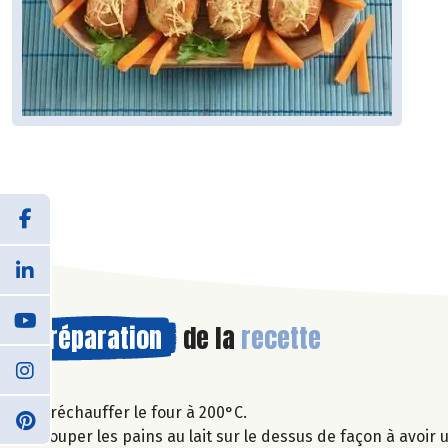
Préparation
de la
recette
Préchauffer le four à 200°C.
Couper les pains au lait sur le dessus de façon à avoir 