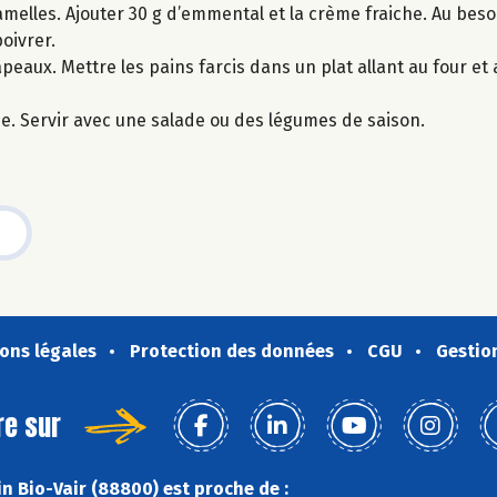
melles. Ajouter 30 g d’emmental et la crème fraiche. Au beso
oivrer.
apeaux. Mettre les pains farcis dans un plat allant au four et
ine. Servir avec une salade ou des légumes de saison.
ons légales
Protection des données
CGU
Gestio
re sur
n Bio-Vair (88800) est proche de :