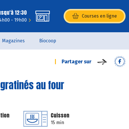
usqu'à 12:30
Courses en ligne
(s’ouvre dans une nouvelle fenêtr
14h00 - 19h00
Magazines
Biocoop
Partager sur
gratinés au four
tion
Cuisson
15 min