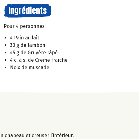
Ingrédients
Pour 4 personnes
4 Pain au lait
30 g de Jambon
45 g de Gruyère râpé
4 c. à s. de Crème fraîche
Noix de muscade
un chapeau et creuser l’intérieur.