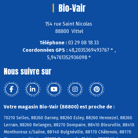
Bio-Vair
154 rue Saint Nicolas
88800 Vittel
Téléphone :
03 29 08 18 33
Coordonnées GPS :
48,2035369493767 ° ,
5,94761352936098 °
Nous suivre sur
Votre magasin Bio-Vair (88800) est proche de :
70210 Selles, 88260 Darney, 88260 Esley, 88260 Hennezel, 88260
Lerrain, 88260 Relanges, 88270 Dompaire, 88410 Bleurville, 88410
Monthureux s/Saône, 88140 Bulgnéville, 88170 Châtenois, 88170