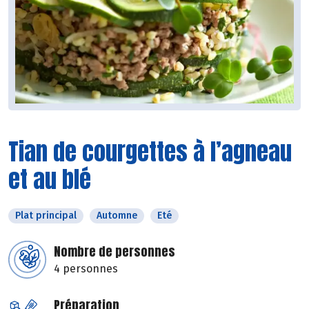
Tian de courgettes à l’agneau
et au blé
Plat principal
Automne
Eté
Nombre de personnes
4 personnes
Préparation