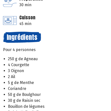
30 min
Cuisson
45 min
Ingrédients
Pour 4 personnes
250 g de Agneau
4 Courgette
3 Oignon
2 Ail
5 g de Menthe
Coriandre
50 g de Boulghour
30 g de Raisin sec
Bouillon de légumes