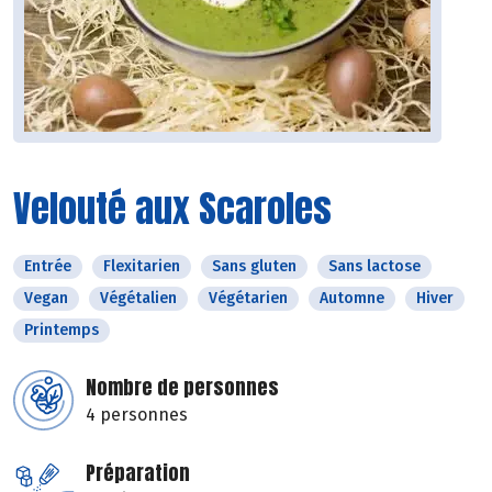
Velouté aux Scaroles
Entrée
Flexitarien
Sans gluten
Sans lactose
Vegan
Végétalien
Végétarien
Automne
Hiver
Printemps
Nombre de personnes
4 personnes
Préparation