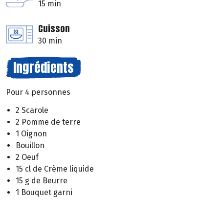
15 min
Cuisson
30 min
Ingrédients
Pour 4 personnes
2 Scarole
2 Pomme de terre
1 Oignon
Bouillon
2 Oeuf
15 cl de Crème liquide
15 g de Beurre
1 Bouquet garni