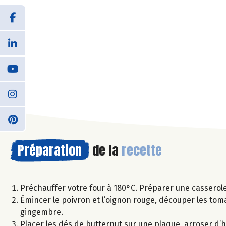
Préparation
de la
recette
Préchauffer votre four à 180°C. Préparer une casserole 
Émincer le poivron et l’oignon rouge, découper les tomat
gingembre.
Placer les dés de butternut sur une plaque, arroser d’hui