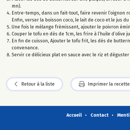
mn).
Entre-temps, dans un fait-tout, faire revenir l’oignon ro
Enfin, verser la boisson coco, le lait de coco et le jus du
Une fois le mélange frémissant, ajouter le poivron éminc
Couper le tofu en dés de 1cm, les frire à l’huile d’olive j
En fin de cuisson, Ajouter le tofu frit, les dés de butter
convenance.
Servir ce délicieux plat en sauce avec le riz et déguster 
Retour à la liste
Imprimer la recette
Accueil
Contact
Menti