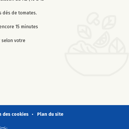
es dés de tomates.
e encore 15 minutes
r selon votre
n des cookies
Plan du site