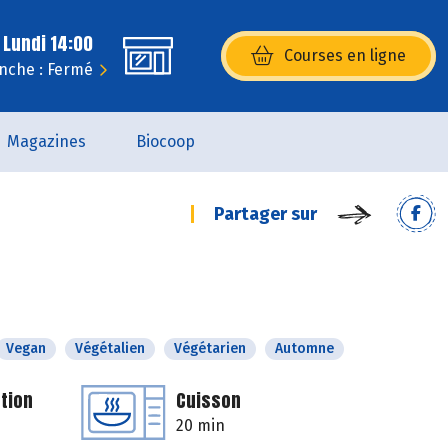
 Lundi 14:00
Courses en ligne
(s’ouvre dans une nouvelle fenêtr
nche : Fermé
Magazines
Biocoop
Partager sur
Vegan
Végétalien
Végétarien
Automne
tion
Cuisson
20 min