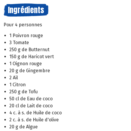
Ingrédients
Pour 4 personnes
1 Poivron rouge
3 Tomate
250 g de Butternut
150 g de Haricot vert
1 Oignon rouge
20 g de Gingembre
2 Ail
1 Citron
250 g de Tofu
50 cl de Eau de coco
20 cl de Lait de coco
4 c. à s. de Huile de coco
2 c. à s. de Huile d'olive
20 g de Algue