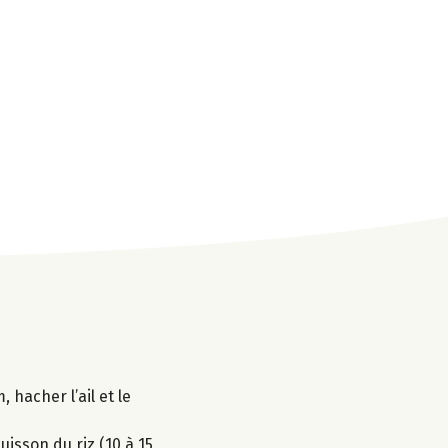
 hacher l’ail et le
uisson du riz (10 à 15