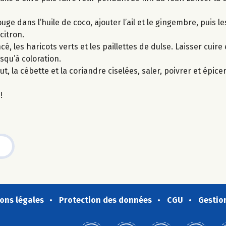
uge dans l’huile de coco, ajouter l’ail et le gingembre, puis l
 citron.
é, les haricots verts et les paillettes de dulse. Laisser cuir
usqu’à coloration.
nut, la cébette et la coriandre ciselées, saler, poivrer et épice
!
ons légales
Protection des données
CGU
Gestio