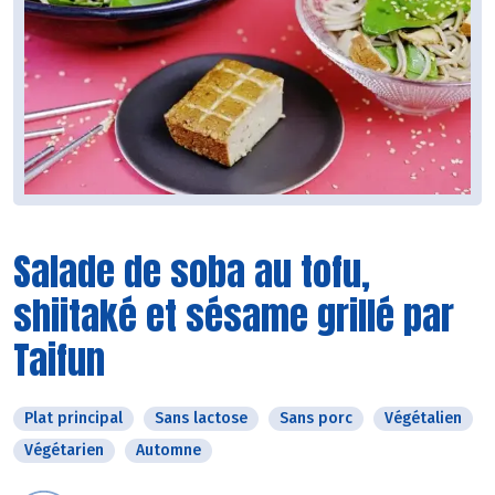
Salade de soba au tofu,
shiitaké et sésame grillé par
Taifun
Plat principal
Sans lactose
Sans porc
Végétalien
Végétarien
Automne