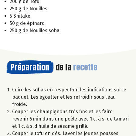
200 g de Tofu
250 g de Nouilles
5 Shitaké
50 g de épinard
250 g de Nouilles soba
Préparation
de la
recette
Cuire les sobas en respectant les indications sur le
paquet. Les égoutter et les refroidir sous l’eau
froide.
Couper les champignons très fins et les faire
revenir 5 min dans une poêle avec 1 c. à s. de tamari
et 1 c. à s. d’huile de sésame grillé.
Couper le tofu en dés. Laver les jeunes pousses