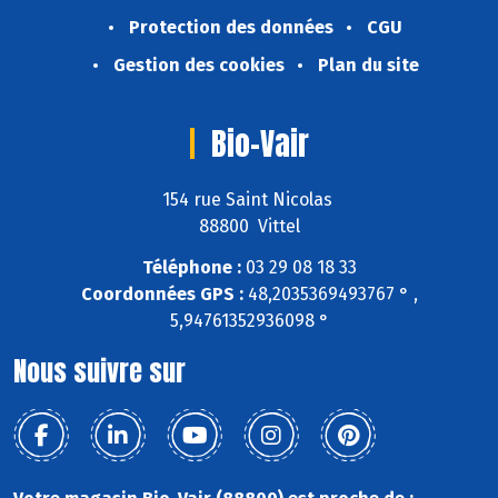
Protection des données
CGU
Gestion des cookies
Plan du site
Bio-Vair
154 rue Saint Nicolas
88800 Vittel
Téléphone :
03 29 08 18 33
Coordonnées GPS :
48,2035369493767 ° ,
5,94761352936098 °
Nous suivre sur