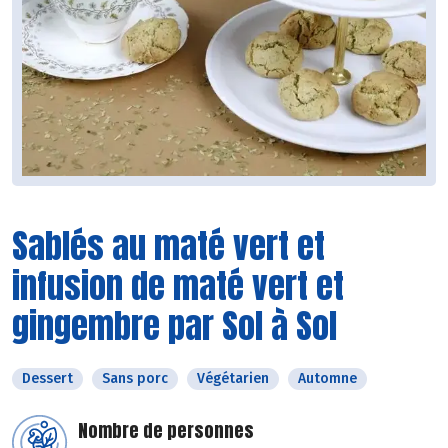
Sablés au maté vert et
infusion de maté vert et
gingembre par Sol à Sol
Dessert
Sans porc
Végétarien
Automne
Nombre de personnes