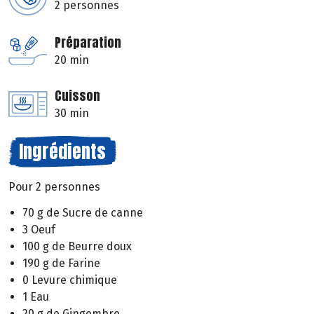
2 personnes
Préparation
20 min
Cuisson
30 min
Ingrédients
Pour 2 personnes
70 g de Sucre de canne
3 Oeuf
100 g de Beurre doux
190 g de Farine
0 Levure chimique
1 Eau
20 g de Gingembre