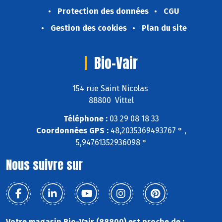
Protection des données
CGU
Gestion des cookies
Plan du site
Bio-Vair
154 rue Saint Nicolas
88800 Vittel
Téléphone :
03 29 08 18 33
Coordonnées GPS :
48,2035369493767 ° ,
5,94761352936098 °
Nous suivre sur
Votre magasin Bio-Vair (88800) est proche de :