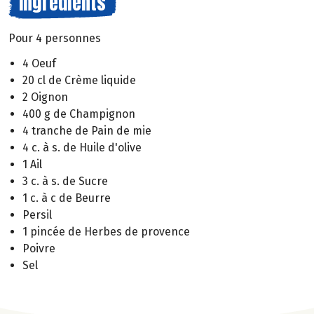
Ingrédients
Pour 4 personnes
4 Oeuf
20 cl de Crème liquide
2 Oignon
400 g de Champignon
4 tranche de Pain de mie
4 c. à s. de Huile d'olive
1 Ail
3 c. à s. de Sucre
1 c. à c de Beurre
Persil
1 pincée de Herbes de provence
Poivre
Sel