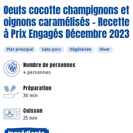
Oeufs cocotte champignons et
oignons caramélisés - Recette
à Prix Engagés Décembre 2023
Plat principal
Sans porc
Végétarien
Hiver
Nombre de personnes
4 personnes
Préparation
30 min
Cuisson
25 min