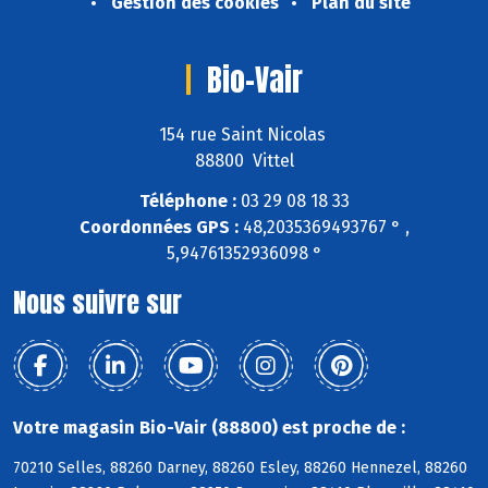
Gestion des cookies
Plan du site
Bio-Vair
154 rue Saint Nicolas
88800 Vittel
Téléphone :
03 29 08 18 33
Coordonnées GPS :
48,2035369493767 ° ,
5,94761352936098 °
Nous suivre sur
Votre magasin Bio-Vair (88800) est proche de :
70210 Selles, 88260 Darney, 88260 Esley, 88260 Hennezel, 88260