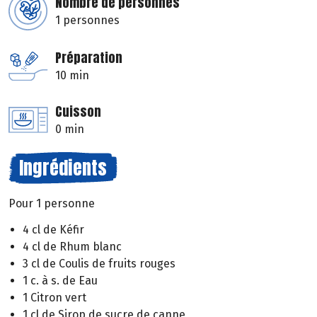
Nombre de personnes
1 personnes
Préparation
10 min
Cuisson
0 min
Ingrédients
Pour 1 personne
4 cl de Kéfir
4 cl de Rhum blanc
3 cl de Coulis de fruits rouges
1 c. à s. de Eau
1 Citron vert
1 cl de Sirop de sucre de canne