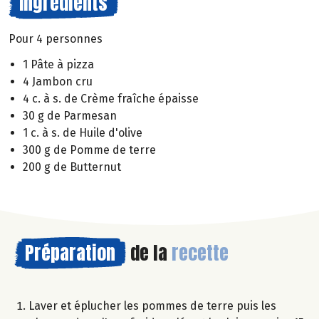
Ingrédients
Pour 4 personnes
1 Pâte à pizza
4 Jambon cru
4 c. à s. de Crème fraîche épaisse
30 g de Parmesan
1 c. à s. de Huile d'olive
300 g de Pomme de terre
200 g de Butternut
Préparation
de la
recette
Laver et éplucher les pommes de terre puis les