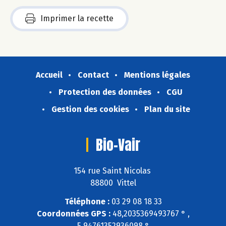
Imprimer la recette
Accueil
Contact
Mentions légales
Protection des données
CGU
Gestion des cookies
Plan du site
Bio-Vair
154 rue Saint Nicolas
88800 Vittel
Téléphone :
03 29 08 18 33
Coordonnées GPS :
48,2035369493767 ° ,
5,94761352936098 °