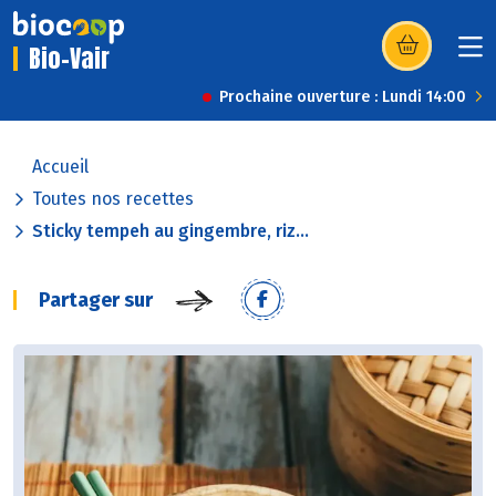
Bio-Vair
(s’ouvre dans u
Prochaine ouverture : Lundi 14:00
Accueil
Toutes nos recettes
Sticky tempeh au gingembre, riz...
Partager sur