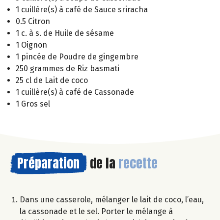
1 cuillère(s) à café de Sauce sriracha
0.5 Citron
1 c. à s. de Huile de sésame
1 Oignon
1 pincée de Poudre de gingembre
250 grammes de Riz basmati
25 cl de Lait de coco
1 cuillère(s) à café de Cassonade
1 Gros sel
Préparation
de la
recette
Dans une casserole, mélanger le lait de coco, l’eau,
la cassonade et le sel. Porter le mélange à