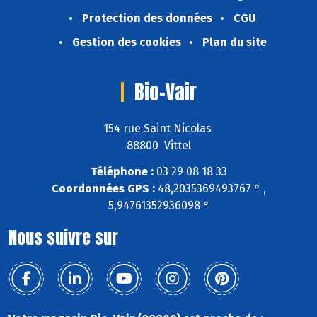
Protection des données
CGU
Gestion des cookies
Plan du site
Bio-Vair
154 rue Saint Nicolas
88800 Vittel
Téléphone :
03 29 08 18 33
Coordonnées GPS :
48,2035369493767 ° ,
5,94761352936098 °
Nous suivre sur