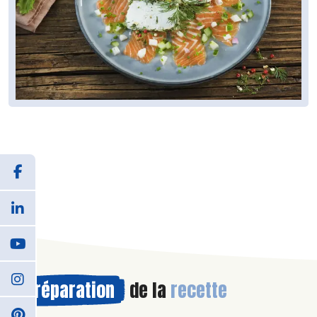
Préparation
de la
recette