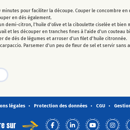
minutes pour faciliter la découpe. Couper le concombre en d
 couper en dés également.
n demi-citron, l'huile d'olive et la ciboulette ciselée et bien 
ail et les découper en tranches fines à l'aide d'un couteau bi
r de dés de légumes et arroser d'un filet d'huile citronnée.
 carpaccio. Parsemer d'un peu de fleur de sel et servir sans 
ons légales
Protection des données
CGU
Gestio
re sur