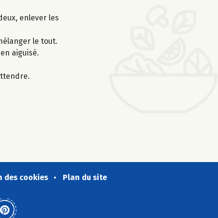
eux, enlever les
mélanger le tout.
en aiguisé.
attendre.
n des cookies
Plan du site