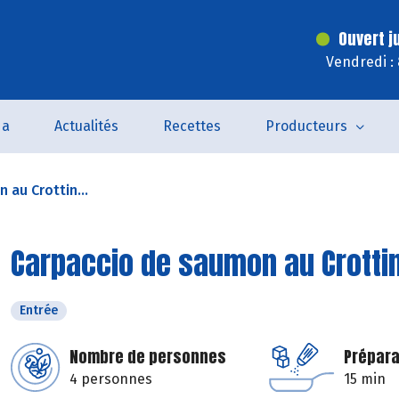
Ouvert j
Vendredi :
da
Actualités
Recettes
Producteurs
 au Crottin...
Carpaccio de saumon au Crottin 
Entrée
Nombre de personnes
Prépara
4 personnes
15 min