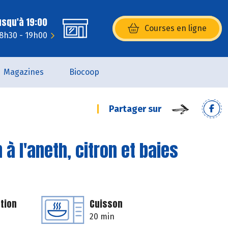
usqu'à 19:00
Courses en ligne
(s’ouvre dans une nouvelle fenêtr
 8h30 - 19h00
Magazines
Biocoop
Partager sur
à l'aneth, citron et baies
tion
Cuisson
20 min