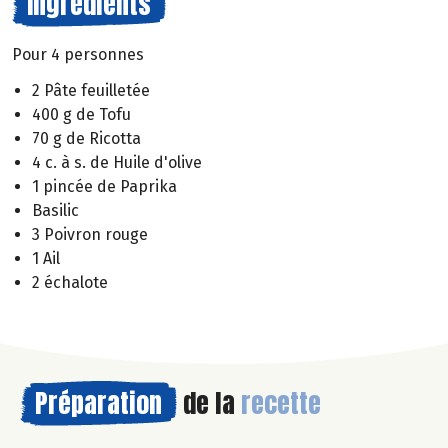
Ingrédients
Pour 4 personnes
2 Pâte feuilletée
400 g de Tofu
70 g de Ricotta
4 c. à s. de Huile d'olive
1 pincée de Paprika
Basilic
3 Poivron rouge
1 Ail
2 échalote
Préparation
de la
recette