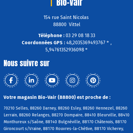
Bio-Vair
154 rue Saint Nicolas
88800 Vittel
Téléphone :
03 29 08 18 33
Coordonnées GPS :
48,2035369493767 ° ,
5,94761352936098 °
Nous suivre sur
Votre magasin Bio-Vair (88800) est proche de :
70210 Selles, 88260 Darney, 88260 Esley, 88260 Hennezel, 88260
Lerrain, 88260 Relanges, 88270 Dompaire, 88410 Bleurville, 88410
Monthureux s/Saône, 88140 Bulgnéville, 88170 Châtenois, 88170
Gironcourt s/Vraine, 88170 Rouvres-la-Chétive, 88170 Vicherey,