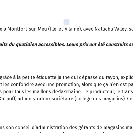
à Montfort-sur-Meu (Ille-et-Vilaine), avec Natacha Valley, 
its du quotidien accessibles. Leurs prix ont été construits s
râce à la petite étiquette jaune qui dépasse du rayon, expliq
t les confondre avec une promotion, alors que ça n’en est pas
s pour tous les maillons de?la?chaîne. Le producteur, le tra
arpoff, administrateur sociétaire (collège des magasins). C
dans son conseil d’administration des gérants de magasins m