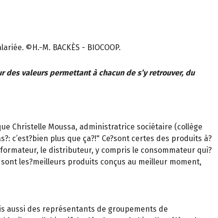
salariée. ©H.-M. BACKÈS - BIOCOOP.
ur des valeurs permettant à chacun de s’y retrouver, du
ue Christelle Moussa, administratrice sociétaire (collège
?: c’est?bien plus que ça?!" Ce?sont certes des produits à?
nsformateur, le distributeur, y compris le consommateur qui?
e sont les?meilleurs produits conçus au meilleur moment,
ais aussi des représentants de groupements de