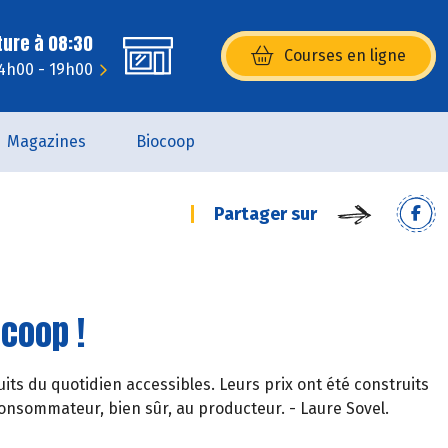
ture à 08:30
Courses en ligne
(s’ouvre dans une nouvelle fenêtr
14h00 - 19h00
Magazines
Biocoop
Partager sur
ocoop !
its du quotidien accessibles. Leurs prix ont été construits
onsommateur, bien sûr, au producteur. - Laure Sovel.