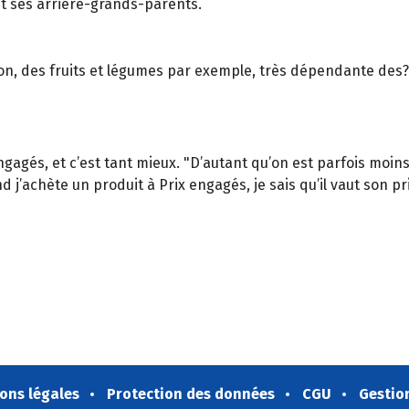
t ses arrière-grands-parents.
ion, des fruits et légumes par exemple, très dépendante des?
gagés, et c’est tant mieux. "D’autant qu’on est parfois moins
j’achète un produit à Prix engagés, je sais qu’il vaut son pri
ons légales
Protection des données
CGU
Gestio