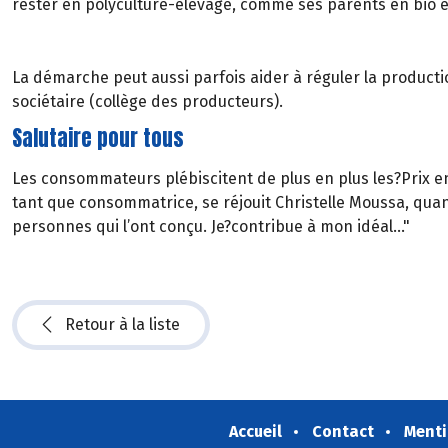
rester en polyculture-élevage, comme ses parents en bio e
La démarche peut aussi parfois aider à réguler la product
sociétaire (collège des producteurs).
Salutaire pour tous
Les consommateurs plébiscitent de plus en plus les?Prix en
tant que consommatrice, se réjouit Christelle Moussa, quand 
personnes qui l’ont conçu. Je?contribue à mon idéal…"
Retour à la liste
Accueil
Contact
Menti