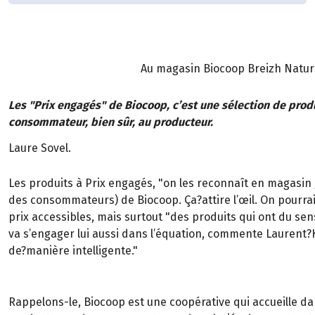
Au magasin Biocoop Breizh Nature 
Les "Prix engagés" de Biocoop, c’est une sélection de produ
consommateur, bien sûr, au producteur.
Laure Sovel.
Les produits à Prix engagés, "on les reconnaît en magasin g
des consommateurs) de Biocoop. Ça?attire l’œil. On pourrai
prix accessibles, mais surtout "des produits qui ont du sen
va s’engager lui aussi dans l’équation, commente Laurent?K
de?manière intelligente."
Rappelons-le, Biocoop est une coopérative qui accueille 