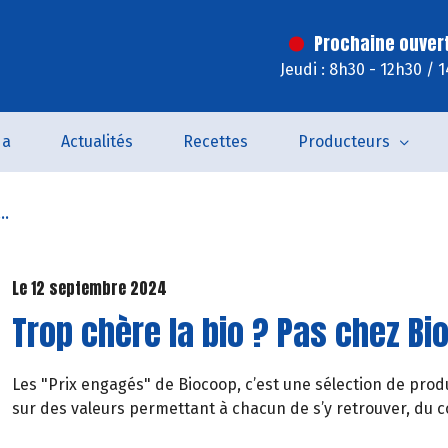
Prochaine ouver
Jeudi : 8h30 - 12h30 / 
da
Actualités
Recettes
Producteurs
..
Le 12 septembre 2024
Trop chère la bio ? Pas chez Bi
Les "Prix engagés" de Biocoop, c’est une sélection de produ
sur des valeurs permettant à chacun de s’y retrouver, du c