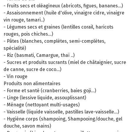
- Fruits secs et oléagineux (abricots, figues, bananes...)
- Assaisonnement (huile d'olive, vinaigre cidre, vinaigre
vin rouge, tamari..)
- Légumes secs et graines (lentilles corail, haricots
rouges, pois chiches…)
- Pâtes (blanches, complètes, semi-complètes,
spécialité)
- Riz (basmati, Camargue, thaï ..)
- Sucres et produits sucrants (miel de châtaignier, sucre
de canne, sucre de coco…)
- Vin rouge
Produits non alimentaires
- Forme et santé (cranberries, baies goji...)
- Linge (lessive liquide, assouplissant)
- Ménage (nettoyant multi-usages)
- Vaisselle (liquide vaisselle, pastilles lave-vaisselle...)
- Hygiène corps (shampoing, Shampooing/douche, gel
douche, savon mains)