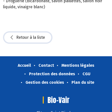
- Droguerie (bicarbonate, savon paillettes, savon noir
liquide, vinaigre blanc)
Retour à la liste
Accueil
Contact
Mentions légales
Protection des données
CGU
Gestion des cookies
Plan du site
Bio-Vair