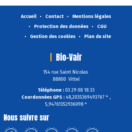
Accueil
Contact
Mentions légales
Protection des données
CGU
Gestion des cookies
Plan du site
Bio-Vair
154 rue Saint Nicolas
88800 Vittel
Téléphone :
03 29 08 18 33
Coordonnées GPS :
48,2035369493767 ° ,
5,94761352936098 °
Nous suivre sur