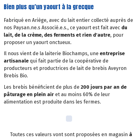
Bien plus qu’un yaourt à la grecque
Fabriqué en Ariège, avec du lait entier collecté auprès de
nos Paysan.ne.s Associé.e.s., ce yaourt est fait avec
du
lait, de la crème, des ferments et rien d'autre
, pour
proposer un yaourt onctueux.
Il nous vient de la laiterie Biochamps, une
entreprise
artisanale
qui fait partie de la coopérative de
producteurs et productrices de lait de brebis Aveyron
Brebis Bio.
Les brebis bénéficient de plus de
200 jours par an de
pâturage en plein air
et au moins 60% de leur
alimentation est produite dans les fermes.
Toutes ces valeurs vont sont proposées en magasin
à