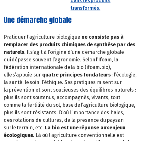
dans les produits
transformés.
Une démarche globale
Pratiquer l’agriculture biologique
ne consiste pas à
remplacer des produits chimiques de synthèse par des
naturels
. Il s’agit à l’origine d’une démarche globale
qui dépasse souvent l’agronomie. Selon l’Ifoam, la
fédération internationale de la bio (ifoam.bio),
elle s’appuie sur
quatre principes fondateurs
: l’écologie,
la santé, le soin, l’éthique. Ses pratiques misent sur
la prévention et sont soucieuses des équilibres naturels :
plus ils sont soutenus, accompagnés, vivants, tout
comme la fertilité du sol, base de l’agriculture biologique,
plus ils sont résistants. D’où l’importance des haies,
des rotations de cultures, de la présence du paysan
sur le terrain, etc.
La bio est une réponse aux enjeux
écologiques.
Là où l’agriculture conventionnelle est