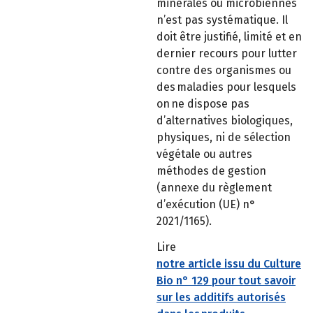
minérales ou microbiennes
n’est pas systématique. Il
doit être justifié, limité et en
dernier recours pour lutter
contre des organismes ou
des maladies pour lesquels
on ne dispose pas
d’alternatives biologiques,
physiques, ni de sélection
végétale ou autres
méthodes de gestion
(annexe du règlement
d’exécution (UE) n°
2021/1165).
Lire
notre article issu du Culture
Bio n° 129 pour tout savoir
sur les additifs autorisés