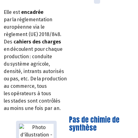
Elle est
encadrée
par la réglementation
européenne via le
règlement (UE) 2018/848.
Des
cahiers des charges
en découlent pour chaque
production : conduite
du système agricole,
densité, intrants autorisés
ou pas, etc. De la production
au commerce, tous
les opérateurs à tous
les stades sont contrôlés
au moins une fois par an.
Pas de chimie de
synthèse