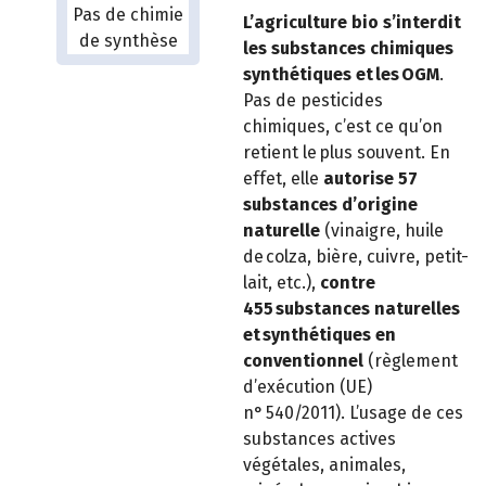
L’agriculture bio s’interdit
les substances chimiques
synthétiques et les OGM
.
Pas de pesticides
chimiques, c’est ce qu’on
retient le plus souvent. En
effet, elle
autorise 57
substances d’origine
naturelle
(vinaigre, huile
de colza, bière, cuivre, petit-
lait, etc.),
contre
455 substances naturelles
et synthétiques en
conventionnel
(règlement
d’exécution (UE)
n° 540/2011). L’usage de ces
substances actives
végétales, animales,