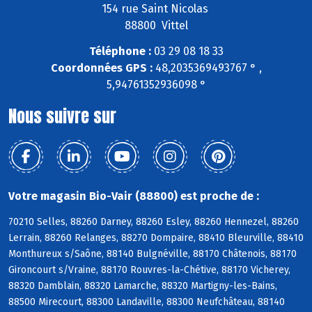
154 rue Saint Nicolas
88800 Vittel
Téléphone :
03 29 08 18 33
Coordonnées GPS :
48,2035369493767 ° ,
5,94761352936098 °
Nous suivre sur
Votre magasin Bio-Vair (88800) est proche de :
70210 Selles, 88260 Darney, 88260 Esley, 88260 Hennezel, 88260
Lerrain, 88260 Relanges, 88270 Dompaire, 88410 Bleurville, 88410
Monthureux s/Saône, 88140 Bulgnéville, 88170 Châtenois, 88170
Gironcourt s/Vraine, 88170 Rouvres-la-Chétive, 88170 Vicherey,
88320 Damblain, 88320 Lamarche, 88320 Martigny-les-Bains,
88500 Mirecourt, 88300 Landaville, 88300 Neufchâteau, 88140