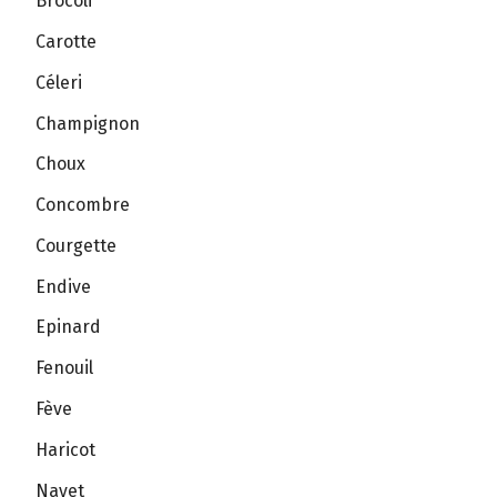
Brocoli
Carotte
Céleri
Champignon
Choux
Concombre
Courgette
Endive
Epinard
Fenouil
Fève
Haricot
Navet