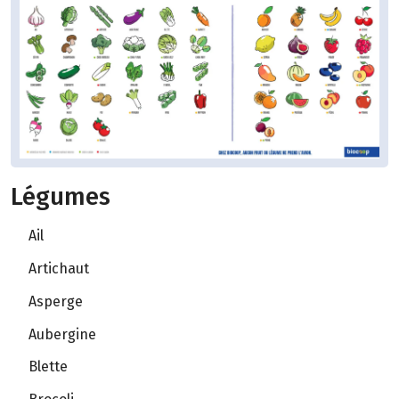
Légumes
Ail
Artichaut
Asperge
Aubergine
Blette