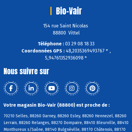
Bio-Vair
154 rue Saint Nicolas
88800 Vittel
Téléphone :
03 29 08 18 33
Coordonnées GPS :
48,2035369493767 ° ,
5,94761352936098 °
Nous suivre sur
Votre magasin Bio-Vair (88800) est proche de :
70210 Selles, 88260 Darney, 88260 Esley, 88260 Hennezel, 88260
Lerrain, 88260 Relanges, 88270 Dompaire, 88410 Bleurville, 88410
Monthureux s/Saône, 88140 Bulgnéville, 88170 Châtenois, 88170